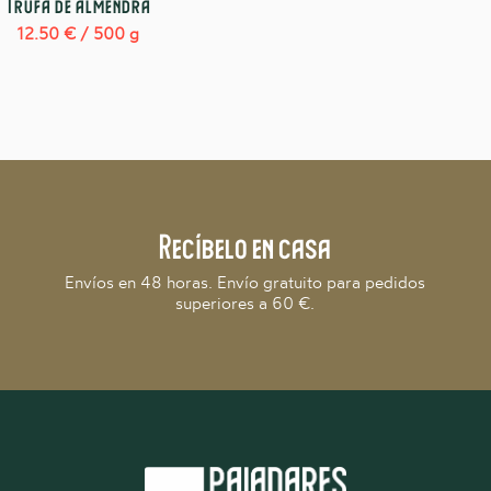
Trufa de almendra
12.50
€
/ 500 g
Recíbelo en casa
Envíos en 48 horas. Envío gratuito para pedidos
superiores a 60 €.