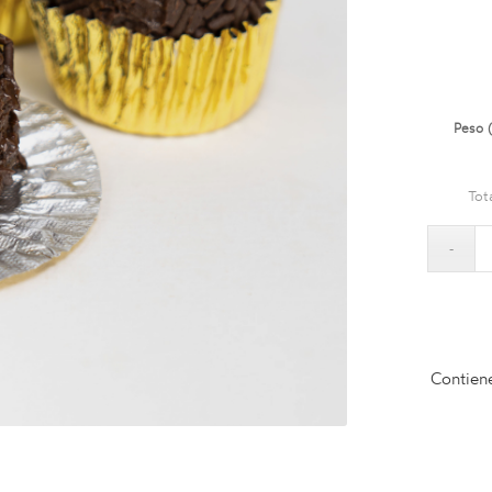
Peso 
Tot
Contien