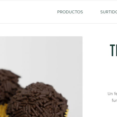
PRODUCTOS
SURTID
T
Un f
fu