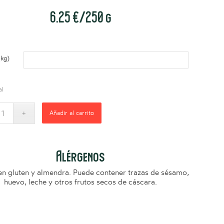
6.25 €/250 g
(kg)
al
Añadir al carrito
Alérgenos
en gluten y almendra. Puede contener trazas de sésamo,
huevo, leche y otros frutos secos de cáscara.