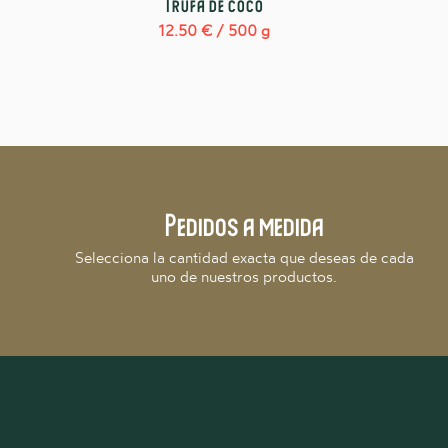
Trufa de coco
12.50
€
/ 500 g
Pedidos a medida
Selecciona la cantidad exacta que deseas de cada
uno de nuestros productos.