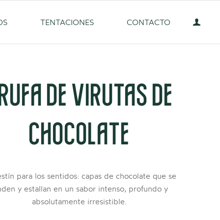
OS
TENTACIONES
CONTACTO
RUFA DE VIRUTAS DE
CHOCOLATE
estín para los sentidos: capas de chocolate que se
nden y estallan en un sabor intenso, profundo y
absolutamente irresistible.